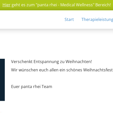
Hier
geht es zum "panta rhei - Medical Wellness" Bereich!
Start
Therapieleistun
Verschenkt Entspannung zu Weihnachten!
Wir wünschen euch allen ein schönes Weihnachtsfest
Euer panta rhei Team